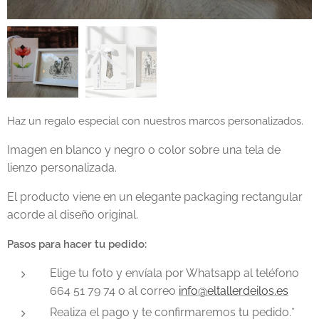
Haz un regalo especial con nuestros marcos personalizados.
Imagen en blanco y negro o color sobre una tela de
lienzo personalizada.
El producto viene en un elegante packaging rectangular
acorde al diseño original.
Pasos para hacer tu pedido:
Elige tu foto y envíala por Whatsapp al teléfono
664 51 79 74 o al correo
info@eltallerdeilos.es
Realiza el pago y te confirmaremos tu pedido.*