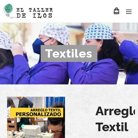
Textiles
Arregl
Textil