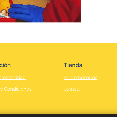
ción
Tienda
e privacidad
Sobre nosotros
 y Condiciones
Contacto