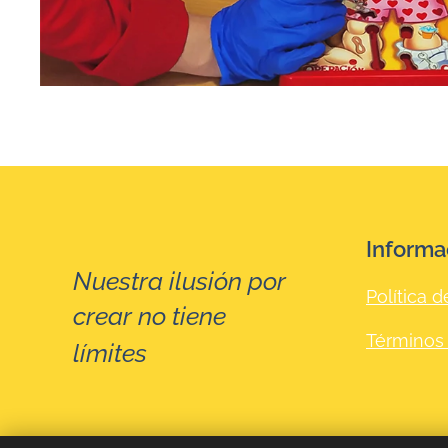
Informa
Nuestra ilusión por
Política d
crear no tiene
Términos
☺
límites