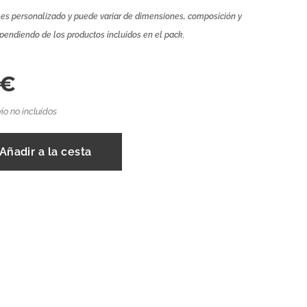
 es personalizado y puede variar de dimensiones, composición y
pendiendo de los productos incluidos en el pack.
€
ío no incluidos
Añadir a la cesta