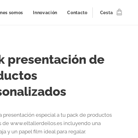
nes somos
Innovación
Contacto
Cesta
k presentación de
ductos
sonalizados
 presentación especial a tu pack de productos
s de www.eltallerdeilos.es incluyendo una
ja y un papel film ideal para regalar.